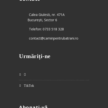
Calea Giulesti, nr. 471A
București, Sector 6
Telefon: 0733 518 328
contact@caminpentrubatrani.ro
Urmăriți-ne
TikTok
Abonați-vă