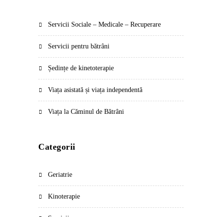
Servicii Sociale – Medicale – Recuperare
Servicii pentru bătrâni
Ședințe de kinetoterapie
Viața asistată și viața independentă
Viața la Căminul de Bătrâni
Categorii
Geriatrie
Kinoterapie