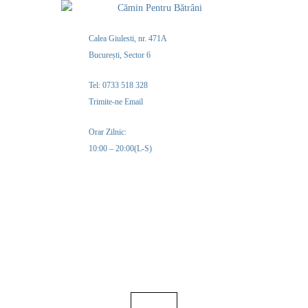
Calea Giulesti, nr. 471A
București, Sector 6
Tel: 0733 518 328
Trimite-ne Email
Orar Zilnic:
10:00 – 20:00(L-S)
MENIU
ALL