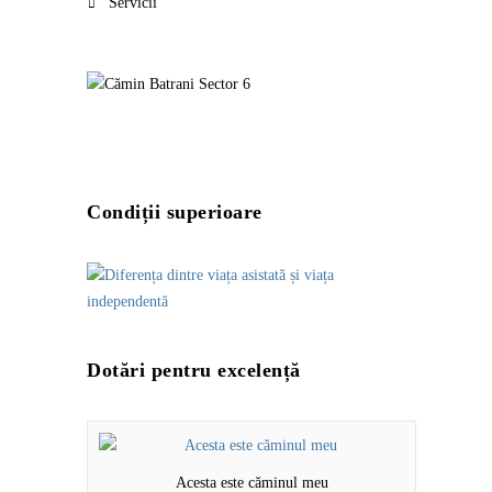
Servicii
Condiții superioare
Dotări pentru excelență
Acesta este căminul meu