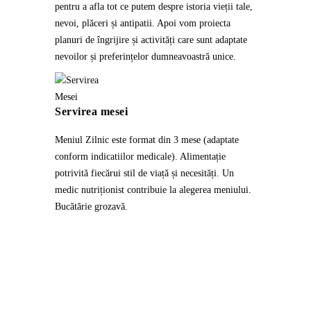
pentru a afla tot ce putem despre istoria vieții tale,
nevoi, plăceri și antipatii. Apoi vom proiecta
planuri de îngrijire și activități care sunt adaptate
nevoilor și preferințelor dumneavoastră unice.
Servirea mesei
Meniul Zilnic este format din 3 mese (adaptate
conform indicatiilor medicale). Alimentație
potrivită fiecărui stil de viață și necesități. Un
medic nutriționist contribuie la alegerea meniului.
Bucătărie grozavă.