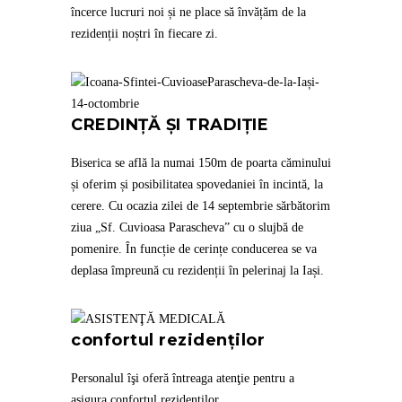
încerce lucruri noi și ne place să învățăm de la
rezidenții noștri în fiecare zi.
CREDINȚĂ ȘI TRADIȚIE
Biserica se află la numai 150m de poarta căminului
și oferim și posibilitatea spovedaniei în incintă, la
cerere. Cu ocazia zilei de 14 septembrie sărbătorim
ziua „Sf. Cuvioasa Parascheva” cu o slujbă de
pomenire. În funcție de cerințe conducerea se va
deplasa împreună cu rezidenții în pelerinaj la Iași.
confortul rezidenţilor
Personalul îşi oferă întreaga atenţie pentru a
asigura confortul rezidenţilor.