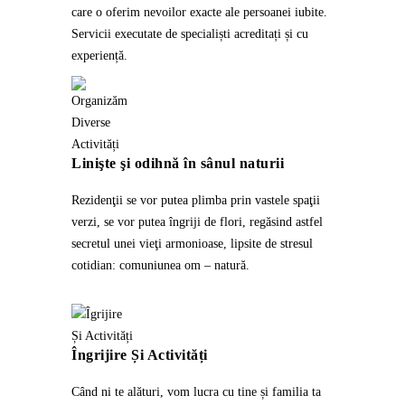
care o oferim nevoilor exacte ale persoanei iubite.
Servicii executate de specialiști acreditați și cu
experiență.
Linişte şi odihnă în sânul naturii
Rezidenţii se vor putea plimba prin vastele spaţii
verzi, se vor putea îngriji de flori, regăsind astfel
secretul unei vieţi armonioase, lipsite de stresul
cotidian: comuniunea om – natură.
Îngrijire Și Activități
Când ni te alături, vom lucra cu tine și familia ta