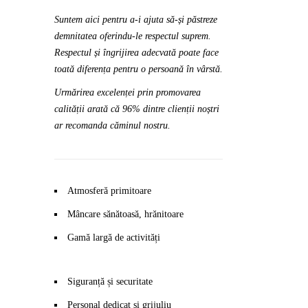
Suntem aici pentru a-i ajuta să-și păstreze
demnitatea oferindu-le respectul suprem.
Respectul și îngrijirea adecvată poate face
toată diferența pentru o persoană în vârstă.
Urmărirea excelenței prin promovarea
calității arată că 96% dintre clienții noștri
ar recomanda căminul nostru.
Atmosferă primitoare
Mâncare sănătoasă, hrănitoare
Gamă largă de activități
Siguranță și securitate
Personal dedicat și grijuliu