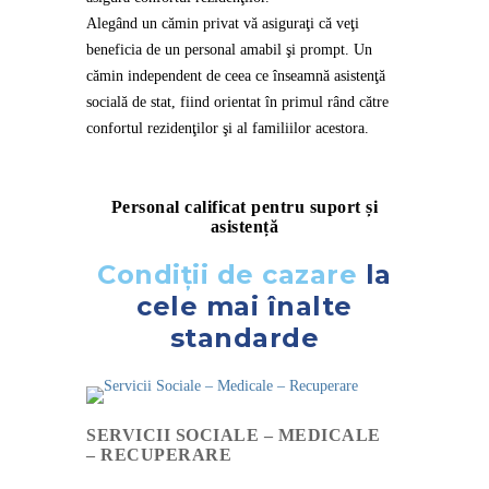
Alegând un cămin privat vă asiguraţi că veţi
beneficia de un personal amabil şi prompt. U
n
cămin independent de ceea ce înseamnă asistenţă
socială de stat, fiind orientat în primul
rând către
confortul rezidenţilor şi al familiilor acestora.
Personal calificat pentru suport și
asistență
Condiții de cazare
la
cele mai înalte
standarde
SERVICII SOCIALE – MEDICALE
– RECUPERARE