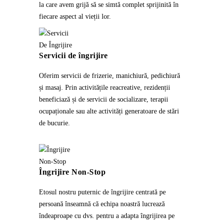
la care avem grijă să se simtă complet sprijinită în
fiecare aspect al vieții lor.
Servicii de îngrijire
Oferim servicii de frizerie, manichiură, pedichiură
și masaj. Prin activitățile reacreative, rezidenții
beneficiază și de servicii de socializare, terapii
ocupaționale sau alte activități generatoare de stări
de bucurie.
Îngrijire Non-Stop
Etosul nostru puternic de îngrijire centrată pe
persoană înseamnă că echipa noastră lucrează
îndeaproape cu dvs. pentru a adapta îngrijirea pe