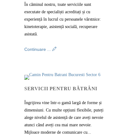
În căminul nostru, toate serviciile sunt
executate de specialiști acreditați și cu
experiență în lucrul cu persoanele vârstnice:
kinetoterapie, asistență socială, recuperare
asistată.
Continuare ...
SERVICII PENTRU BĂTRÂNI
Îngrijirea vine într-o gamă largă de forme și
dimensiuni. Cu multe opțiuni flexibile, puteți
alege nivelul de asistență de care aveți nevoie
atunci când aveți cea mai mare nevoie.
Mijloace moderne de comunicare cu...