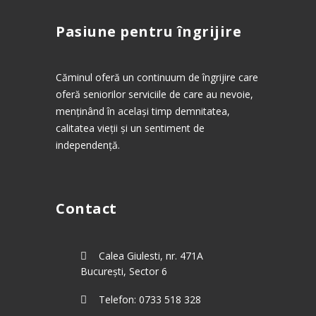
Pasiune pentru îngrijire
Căminul oferă un continuum de îngrijire care
oferă seniorilor serviciile de care au nevoie,
menținând în același timp demnitatea,
calitatea vieții și un sentiment de
independență.
Contact
Calea Giulesti, nr. 471A
București, Sector 6
Telefon: 0733 518 328