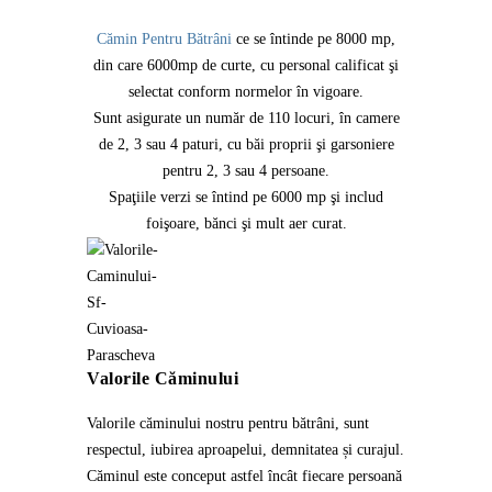
Cămin Pentru Bătrâni
ce se întinde pe 8000 mp,
din care 6000mp de curte, cu personal calificat şi
selectat conform normelor în vigoare.
Sunt asigurate un număr de 110 locuri, în camere
de 2, 3 sau 4 paturi, cu băi proprii şi garsoniere
pentru 2, 3 sau 4 persoane.
Spaţiile verzi se întind pe 6000 mp şi includ
foişoare, bănci şi mult aer curat.
Valorile Căminului
Valorile căminului nostru pentru bătrâni, sunt
respectul, iubirea aproapelui, demnitatea și curajul.
Căminul este conceput astfel încât fiecare persoană