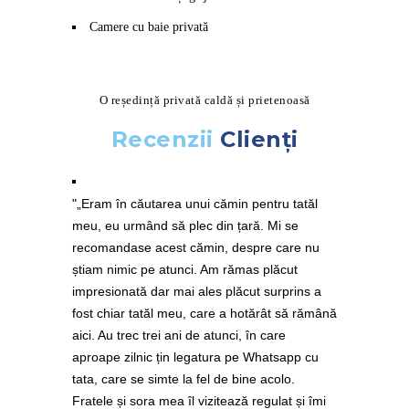
Camere cu baie privată
O reședință privată caldă și prietenoasă
Recenzii
Clienți
„Eram în căutarea unui cămin pentru tatăl
meu, eu urmând să plec din țară. Mi se
recomandase acest cămin, despre care nu
știam nimic pe atunci. Am rămas plăcut
impresionată dar mai ales plăcut surprins a
fost chiar tatăl meu, care a hotărât să rămână
aici. Au trec trei ani de atunci, în care
aproape zilnic țin legatura pe Whatsapp cu
tata, care se simte la fel de bine acolo.
Fratele și sora mea îl vizitează regulat și îmi