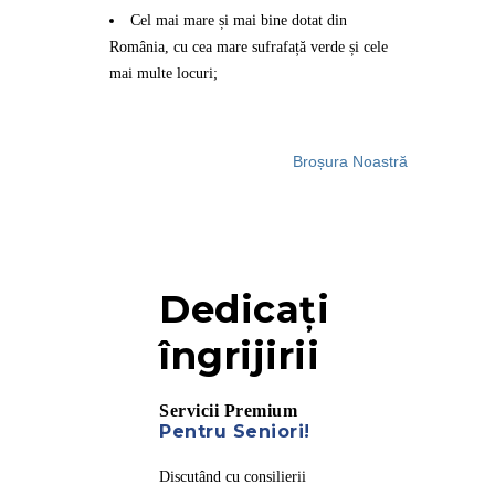
Cel mai mare și mai bine dotat din
România, cu cea mare sufrafață verde și cele
mai multe locuri;
Broșura Noastră
Dedicați
îngrijirii
Servicii Premium
Pentru Seniori!
Discutând cu consilierii