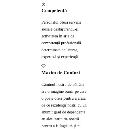
Competenţă
Personalul oferă servicii
sociale desfăşurându-şi
activitatea în aria de
competenţă profesională
determinată de licenţa,
expertiză şi experienţă.
Maxim de Confort
Căminul nostru de bătrâni
are o imagine bună, pe care
o poate oferi pentru a arăta
de ce rezidenții noștri cu un
anumit grad de dependență
au ales instituția noatră
pentru a fi îngrijită și nu