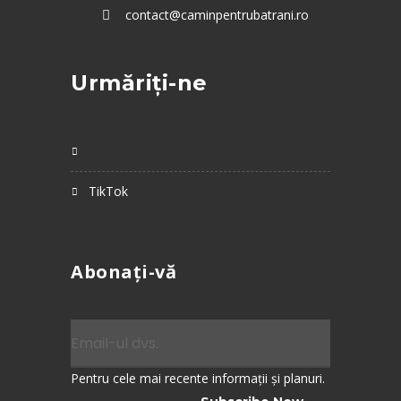
contact@caminpentrubatrani.ro
Urmăriți-ne
TikTok
Abonați-vă
Pentru cele mai recente informații și planuri.