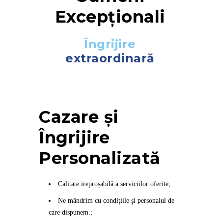
Excepționali
Îngrijire
extraordinară
Cazare și
Îngrijire
Personalizată
Calitate ireproșabilă a serviciilor oferite;
Ne mândrim cu condițiile și personalul de
care dispunem.;