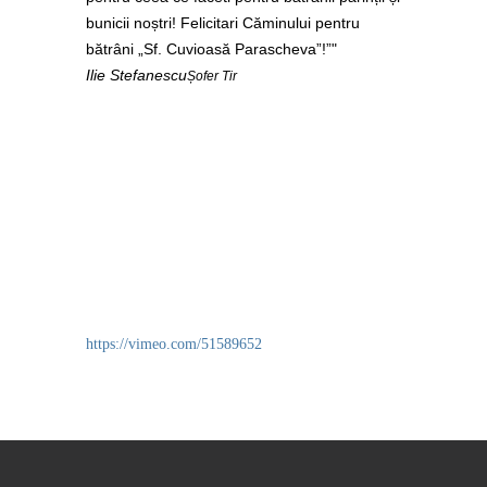
bunicii noștri! Felicitari Căminului pentru
bătrâni „Sf. Cuvioasă Parascheva”!”
Ilie Stefanescu
Șofer Tir
https://vimeo.com/51589652