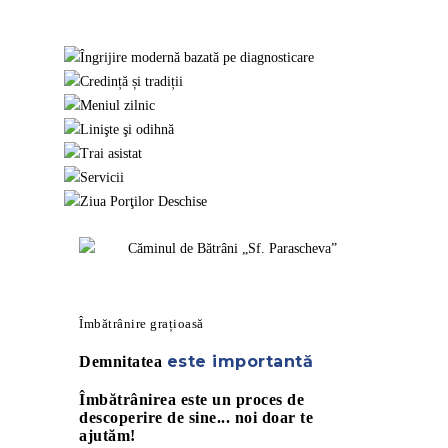
Îmbătrânire grațioasă
este importantă
Demnitatea
Îmbătrânirea este un proces de
descoperire de sine... noi doar te
ajutăm!