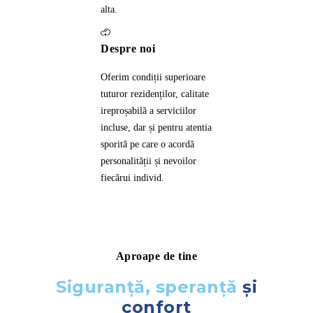
alta.
Despre noi
Oferim condiții superioare
tuturor rezidenților, calitate
ireproșabilă a serviciilor
incluse, dar și pentru atentia
sporită pe care o acordă
personalității și nevoilor
fiecărui individ.
Aproape de tine
Siguranță, speranță
și
confort