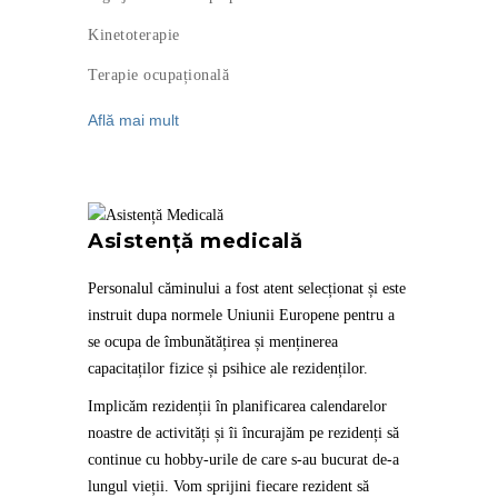
Kinetoterapie
Terapie ocupațională
Află mai mult
Asistență medicală
Personalul căminului a fost atent selecționat și este
instruit dupa normele Uniunii Europene pentru a
se ocupa de îmbunătățirea și menținerea
capacitaților fizice și psihice ale rezidenților.
Implicăm rezidenții în planificarea calendarelor
noastre de activități și îi încurajăm pe rezidenți să
continue cu hobby-urile de care s-au bucurat de-a
lungul vieții.
Vom sprijini fiecare rezident să