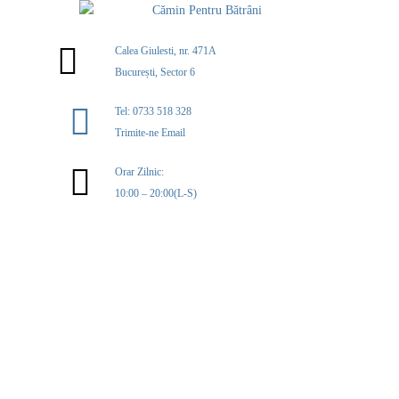
Calea Giulesti, nr. 471A
București, Sector 6
Tel: 0733 518 328
Trimite-ne Email
Orar Zilnic:
10:00 – 20:00(L-S)
MENIU