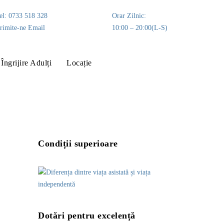
el: 0733 518 328
Orar Zilnic:
rimite-ne Email
10:00 – 20:00(L-S)
Îngrijire Adulți
Locație
Condiții superioare
Dotări pentru excelență