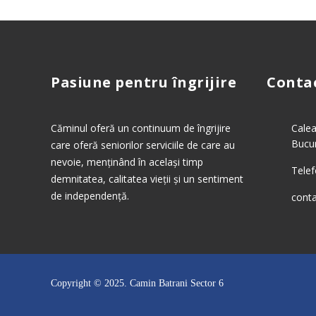
Pasiune pentru îngrijire
Conta
Căminul oferă un continuum de îngrijire
Calea
Bucur
care oferă seniorilor serviciile de care au
nevoie, menținând în același timp
Telef
demnitatea, calitatea vieții și un sentiment
de independență.
cont
Copyright © 2025.
Camin Batrani Sector 6