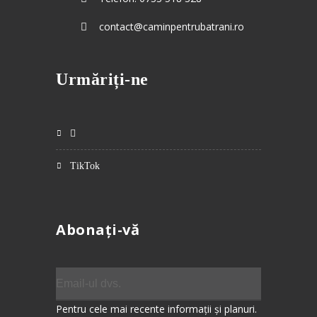
contact@caminpentrubatrani.ro
Urmăriți-ne
TikTok
Abonați-vă
Pentru cele mai recente informații și planuri.