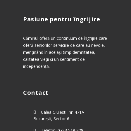
Pasiune pentru îngrijire
Căminul oferă un continuum de îngrijire care
oferă seniorilor serviciile de care au nevoie,
menținând în același timp demnitatea,
calitatea vieții și un sentiment de
independență.
Contact
Calea Giulesti, nr. 471A
București, Sector 6
Telefon: 0733 518 328