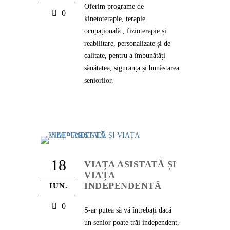
Oferim programe de
0
kinetoterapie, terapie
ocupațională , fizioterapie și
reabilitare, personalizate și de
calitate, pentru a îmbunătăți
sănătatea, siguranța și bunăstarea
seniorilor.
18
VIAȚA ASISTATĂ ȘI
VIAȚA
INDEPENDENTĂ
IUN.
0
S-ar putea să vă întrebați dacă
un senior poate trăi independent,