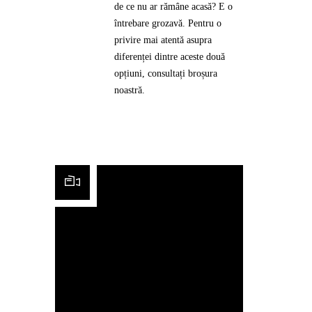
de ce nu ar rămâne acasă? E o
întrebare grozavă. Pentru o
privire mai atentă asupra
diferenței dintre aceste două
opțiuni, consultați broșura
noastră.