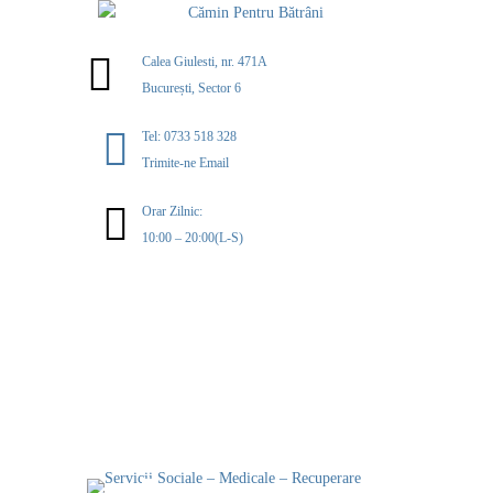
Calea Giulesti, nr. 471A
București, Sector 6
Tel: 0733 518 328
Trimite-ne Email
Orar Zilnic:
10:00 – 20:00(L-S)
MENIU