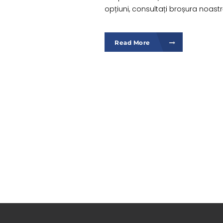
opțiuni, consultați broșura noastr
Read More