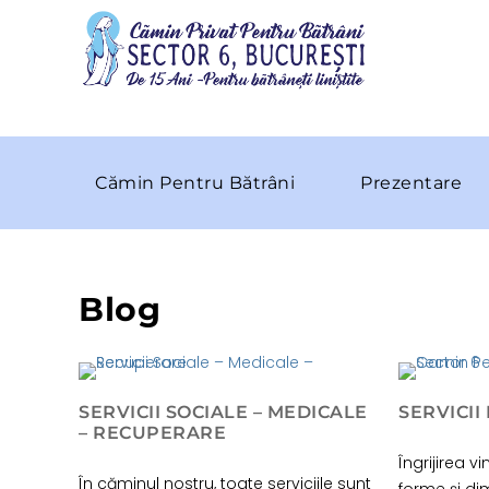
Cămin Pentru Bătrâni
Prezentare
Blog
SERVICII SOCIALE – MEDICALE
SERVICII
– RECUPERARE
Îngrijirea 
În căminul nostru, toate serviciile sunt