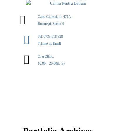
Calea Giulesti, nr. 471A
București, Sector 6
Tel: 0733 518 328
Trimite-ne Email
Orar Zilnic:
10:00 – 20:00(L-S)
MENIU
Portfolio Archives