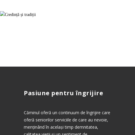
Pasiune pentru îngrijire
Căminul oferă un continuum de îngrijire care
oferă seniorilor serviciile de care au nevoie,
menținând în același timp demnitatea,
calitatea vieții și un sentiment de