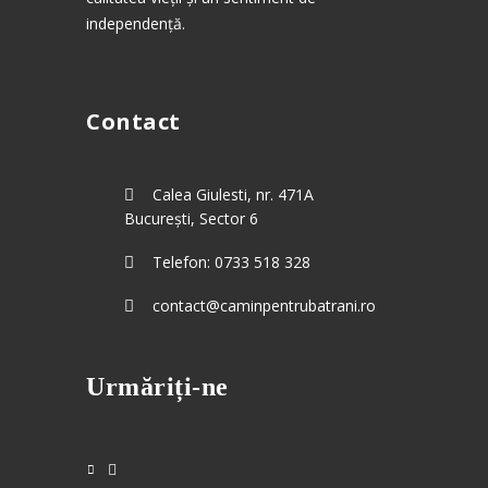
independență.
Contact
Calea Giulesti, nr. 471A
București, Sector 6
Telefon: 0733 518 328
contact@caminpentrubatrani.ro
Urmăriți-ne