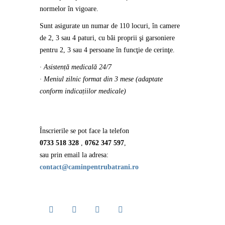
normelor în vigoare.
Sunt
asigurate un numar de
110 locuri
, în camere
de 2, 3 sau 4 paturi, cu băi proprii şi garsoniere
pentru 2, 3 sau 4 persoane în funcţie de cerinţe.
· Asistență medicală 24/7
· Meniul zilnic format din 3 mese (adaptate
conform indicațiilor medicale)
Înscrierile se pot face la telefon
0733 518 328
,
0762 347 597
,
sau prin email la adresa:
contact@caminpentrubatrani.ro