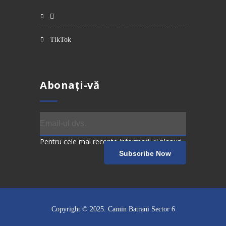
TikTok
Abonați-vă
Pentru cele mai recente informații și planuri.
Copyright © 2025.
Camin Batrani Sector 6