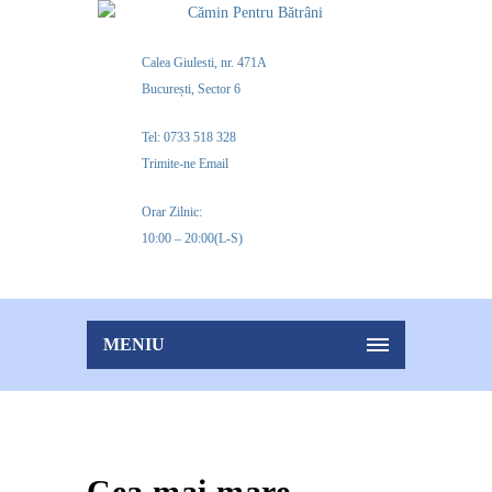
Calea Giulesti, nr. 471A
București, Sector 6
Tel: 0733 518 328
Trimite-ne Email
Orar Zilnic:
10:00 – 20:00(L-S)
MENIU
Cea mai mare