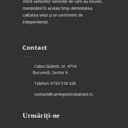
oferă seniorilor serviciile de care au nevoie,
menținând în același timp demnitatea,
calitatea vieții și un sentiment de
independență.
Contact
Calea Giulesti, nr. 471A
București, Sector 6
Telefon: 0733 518 328
contact@caminpentrubatrani.ro
Urmăriți-ne