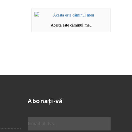
Acesta este căminul meu
Abonați-vă