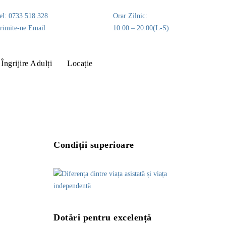
el: 0733 518 328
Orar Zilnic:
rimite-ne Email
10:00 – 20:00(L-S)
Îngrijire Adulți
Locație
Condiții superioare
Dotări pentru excelență