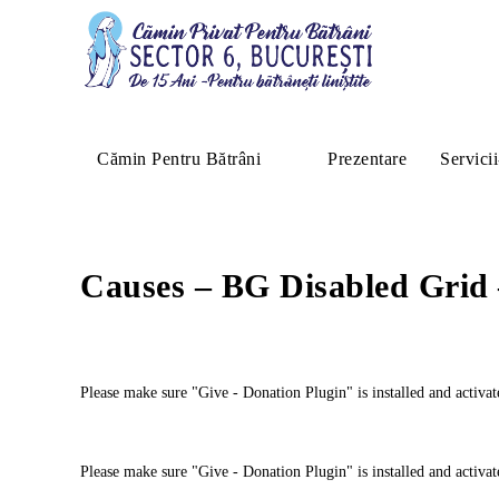
Cămin Pentru Bătrâni
Prezentare
Servicii
Causes – BG Disabled Grid
Please make sure "Give - Donation Plugin" is installed and activat
Please make sure "Give - Donation Plugin" is installed and activat