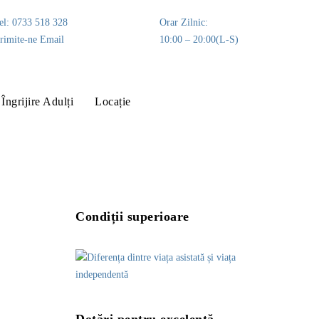
el: 0733 518 328
Orar Zilnic:
rimite-ne Email
10:00 – 20:00(L-S)
Îngrijire Adulți
Locație
Condiții superioare