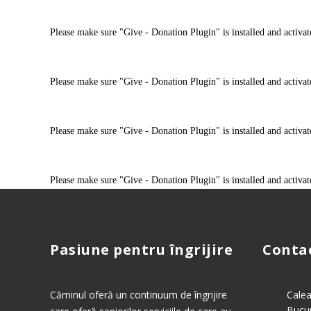
Please make sure "Give - Donation Plugin" is installed and activat
Please make sure "Give - Donation Plugin" is installed and activat
Please make sure "Give - Donation Plugin" is installed and activat
Please make sure "Give - Donation Plugin" is installed and activat
Pasiune pentru îngrijire
Conta
Căminul oferă un continuum de îngrijire
Calea
Bucur