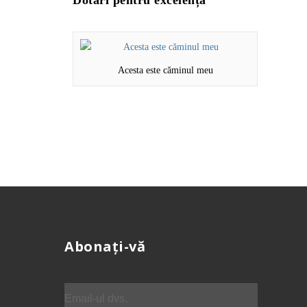
Dotări pentru excelență
Acesta este căminul meu
Abonați-vă