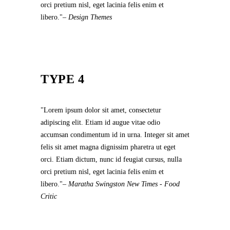
orci pretium nisl, eget lacinia felis enim et
libero.
– Design Themes
TYPE 4
Lorem ipsum dolor sit amet, consectetur
adipiscing elit. Etiam id augue vitae odio
accumsan condimentum id in urna. Integer sit amet
felis sit amet magna dignissim pharetra ut eget
orci. Etiam dictum, nunc id feugiat cursus, nulla
orci pretium nisl, eget lacinia felis enim et
libero.
– Maratha Swingston
New Times - Food
Critic