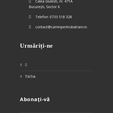
Calea Giulesti, nr. 471A
București, Sector 6
Telefon: 0733 518 328
contact@caminpentrubatrani.ro
Urmăriți-ne
TikTok
Abonați-vă