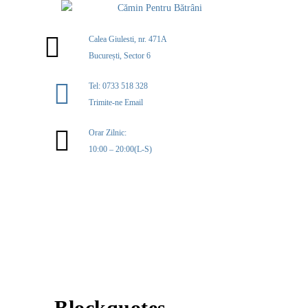
Calea Giulesti, nr. 471A
București, Sector 6
Tel: 0733 518 328
Trimite-ne Email
Orar Zilnic:
10:00 – 20:00(L-S)
MENIU
Blockquotes